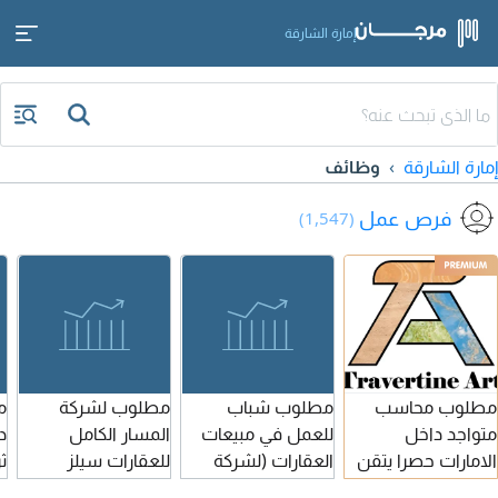
إمارة الشارقة
إمارة الشارقة
وظائف
فرص عمل
(1,547)
مطلوب محاسب
مطلوب شباب
مطلوب لشركة
م
متواجد داخل
للعمل في مبيعات
المسار الكامل
د
الامارات حصرا يتقن
العقارات (لشركة
للعقارات سيلز
ث
اللغة الإنكليزي،
المسار الكامل
مبيعات وتسويق
ا