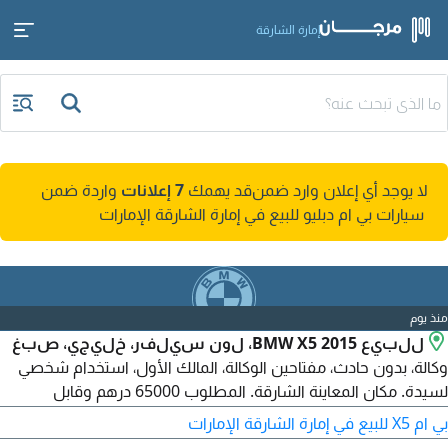
إمارة الشارقة
لا يوجد أي إعلان وارد ضمن
قد يهمك
7 إعلانات
واردة ضمن
سيارات بي ام دبليو للبيع في إمارة الشارقة الإمارات
منذ يوم
للبيع BMW X5 2015، لون سيلفر، خليجي، صبغ
وكالة، بدون حادث، مفتاحين الوكالة، المالك الأول، استخدام شخصي
لسيدة. مكان المعاينة الشارقة. المطلوب 65000 درهم وقابل
للتفاوض بعد المعاينة. الجاد يتواصل على الخاص.
بي ام X5 للبيع في إمارة الشارقة الإمارات