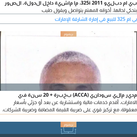
بي ام دبليو 2011 325i، ما ماشية داخل الدولة. الصور
بتحكي لحالها. أخوانه المهتم يتواصل ويقول طيب
بي ام 325 للبيع في إمارة الشارقة الإمارات
مدير مالي سوداني (ACCA) بخبرة + 20 سنة في
الامارات. أقدم خدمات مالية واستشارية عن بعد أو جزئي بأسعار
معقولة، مع تركيز قوي على ضريبة القيمة المضافة وضريبة الشركات،
اضافة الى التقارير المالية (IFRS) الموازنات، التدفقات النقدية،
ودراسات الجدوى. خبرة في الامتثال الضريبي وتطوير الأنظمة
المحاسبية