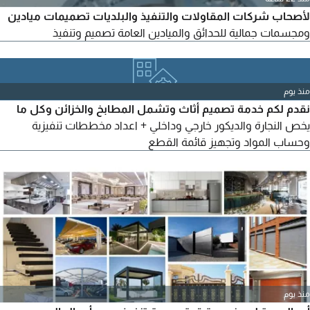
لأصحاب شركات المقاولات والتنفيذ والبلديات تصميمات ميادين
ومجسمات جمالية للحدائق والميادين العامة تصميم وتنفيذ
منذ يوم
نقدم لكم خدمة تصميم أثاث وتشمل المطابخ والخزائن وكل ما
يخص النجارة والديكور خارجي وداخلي + اعداد مخططات تنفيزية
وحساب المواد وتجهيز قائمة القطع
منذ يوم