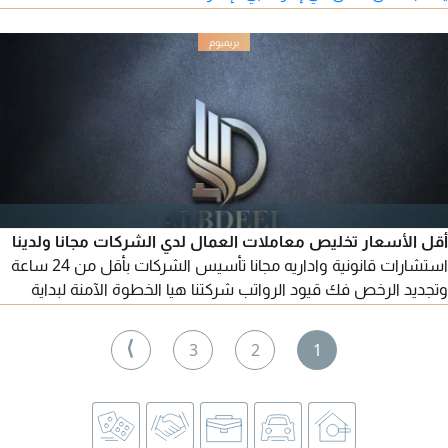
أقل الأسعار تخليص معاملات العمال لدي الشركات مجانا ولدينا
استشارات قانونية واداريه مجانا تأسيس الشركات بأقل من 24 ساعة
وتجديد الرخص فك قيود الرواتب شركتنا هيا الخطوة الآمنة لبداية
الخاص في الامارات وهي البديل لك عن جميع الشركات لدينا شعار
سرعة الانجاز والدقة وتقديم الخدمة الأفضل والنصيحة المناسبة
⟩
3
2
1
للعميل مجانا لدينا خبرة كبيرة في تخليص وانجاز جميع المعاملات
الحكومية من خدمات آمر وتسهيل والاقتصادية