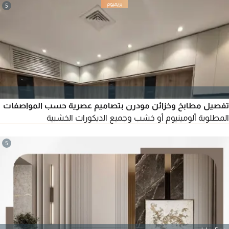
5
تفصيل مطابخ وخزائن مودرن بتصاميم عصرية حسب المواصفات
المطلوبة ألومينيوم أو خشب وجميع الديكورات الخشبية
5