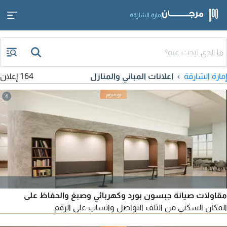
إمارة الشارقة
إمارة الشارقة
اعلانات المباني والمنازل
164 إعلان
4
مقاولات صيانة جبسون بورد وكهربائي وصبغ والحفاظ على
المكان السكني من التلف التواصل واتساب على الرقم