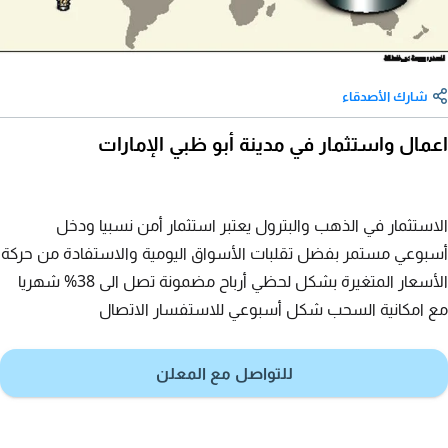
شارك الأصدقاء
اعمال واستثمار في مدينة أبو ظبي الإمارات
الاستثمار في الذهب والبترول يعتبر استثمار أمن نسبيا ودخل
أسبوعي مستمر بفضل تقلبات الأسواق اليومية والاستفادة من حركة
الأسعار المتغيرة بشكل لحظي أرباح مضمونة تصل الى 38% شهريا
مع امكانية السحب شكل أسبوعي للاستفسار الاتصال
للتواصل مع المعلن