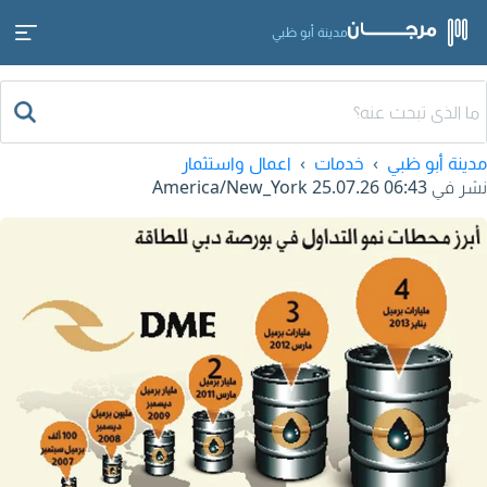
مدينة أبو ظبي
مدينة أبو ظبي
خدمات
اعمال واستثمار
نشر في
25.07.26 06:43
America/New_York