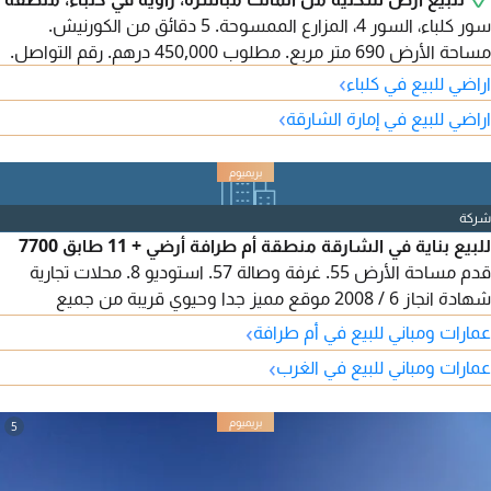
سور كلباء، السور 4، المزارع الممسوحة. 5 دقائق من الكورنيش.
مساحة الأرض 690 متر مربع. مطلوب 450,000 درهم. رقم التواصل.
›
اراضي للبيع في كلباء
›
اراضي للبيع في إمارة الشارقة
شركة
للبيع بناية في الشارقة منطقة أم طرافة أرضي + 11 طابق 7700
قدم مساحة الأرض 55. غرفة وصالة 57. استوديو 8. محلات تجارية
شهادة انجاز 6 / 2008 موقع مميز جدا وحيوي قريبة من جميع
الخدمات الدخل 2288000 درهم قابل للزيادة مطلوب 24 مليون
›
عمارات ومباني للبيع في أم طرافة
›
عمارات ومباني للبيع في الغرب
5