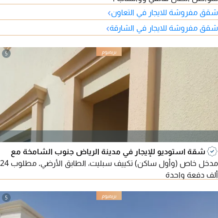
›
شقق مفروشة للايجار في التعاون
›
شقق مفروشة للايجار في الشارقة
5
شقة استوديو للإيجار في مدينة الرياض جنوب الشامخة مع
مدخل خاص (وأول ساكن) تكييف سبليت، الطابق الأرضي. مطلوب 24
ألف دفعة واحدة
5