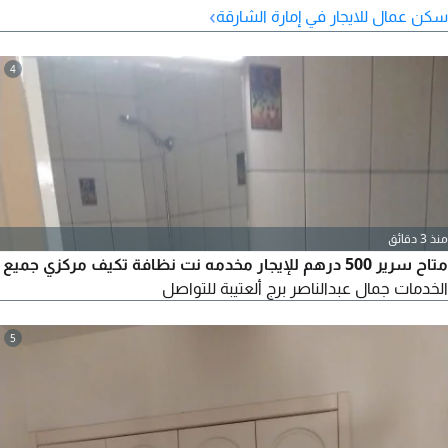
›
سكن عمال للايجار في إمارة الشارقة
4
منذ 3 دقائق
متاح سرير 500 درهم للإيجار مخدمه نت نظافة تكيف مركزي جميع
الخدمات جمال عبدالناصر برج ألعتيبة للتواصل
5