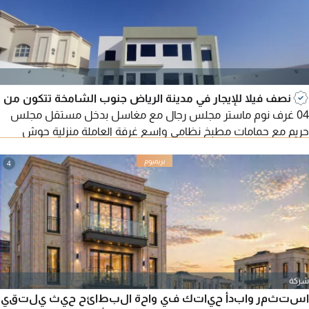
نصف فيلا للإيجار في مدينة الرياض جنوب الشامخة تتكون من
04 غرف نوم ماستر مجلس رجال مع مغاسل بدخل مستقل مجلس
حريم مع حمامات مطبخ نظامي واسع غرفة العاملة منزلية حوش
واسع مطلوب 110 ألف سنوي
4
شركة
استثمر وابدأ حياتك في واحة البطائح حيث يلتقي