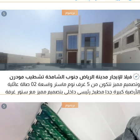
5
فيلا للإيجار مدينة الرياض جنوب الشامخة تشطيب مودرن
وتصميم مميز تتكون من 5 غرف نوم ماستر واسعة 02 صالة عائلية
الأرضية كبيرة جدا مطبخ رئيسي داخلي بتصميم مميز مع ستور غرفة
خادمة غرفة غسيل حوش واسع تكييف مركزي بوابة الكترونية
مطلوب 180 ألف سنويا
5