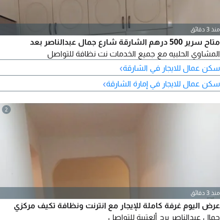
منذ 3 دقائق
متاح سرير 500 درهم الشارقة شارع جمال عبدالناصر بعد
المشاوي الحلبيه مع جميع الخدمات نت نظافة للتواصل
›
سكن عمال للايجار في الشارقة
›
سكن عمال للايجار في إمارة الشارقة
2
منذ 3 دقائق
عرض اليوم غرفة كاملة للإيجار مع انترنت ونظافة تكيف مركزي
جمال عبدالناصر برج ألعتيبة للتواصل