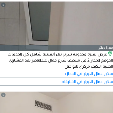
5
منذ 8 دقائق
عرض لفترة محدوده سرير بناء ألعتيبة شامل كل الخدمات
الموقع المجاز 2 في منتصف شارع جمال عبدالناصر بعد المشاوي
الحلبيه التكيف مركزي للتواصل
›
سكن عمال للايجار في المجاز
›
سكن عمال للايجار في الشارقة
5