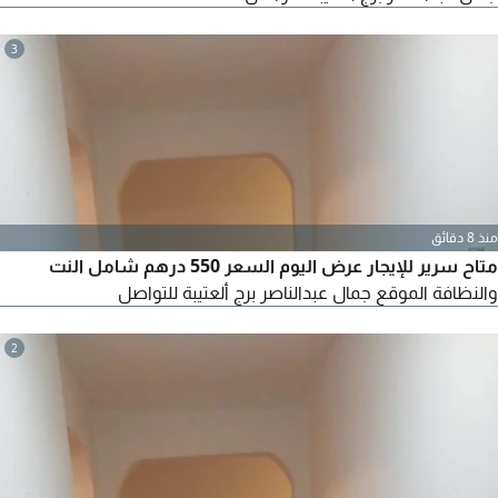
3
منذ 8 دقائق
متاح سرير للإيجار عرض اليوم السعر 550 درهم شامل النت
والنظافة الموقع جمال عبدالناصر برج ألعتيبة للتواصل
2