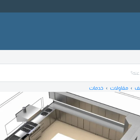
ف
مقاولات
خدمات