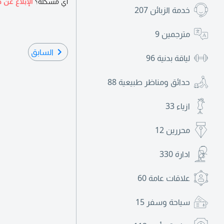
أي مشكلة؟
الإبلاغ عن ه
خدمة الزبائن
207
مترجمين
9
السابق
لياقة بدنية
96
حدائق ومناظر طبيعية
88
ازياء
33
محررين
12
ادارة
330
علاقات عامة
60
سياحة وسفر
15