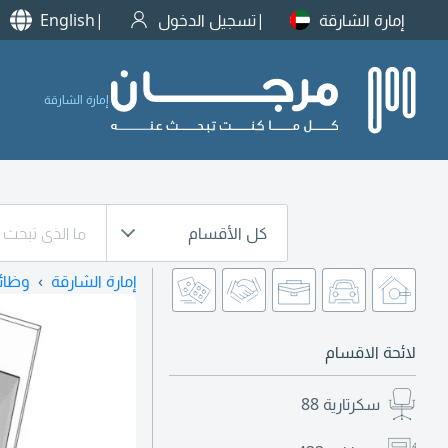
إمارة الشارقة
تسجيل الدخول
English
إمارة الشارقة
كل الأقسام
إمارة الشارقة
وظائ
لائحة الاقسام
سكرتارية
88