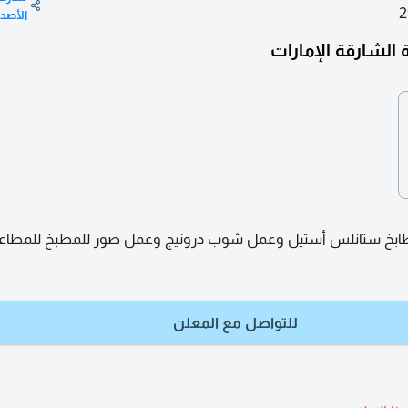
2
الأصد
 الشارقة الإمارات
بخ ستانلس أستيل وعمل شوب درونيج وعمل صور للمطبخ للمطاعم
للتواصل مع المعلن