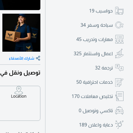
حواسيب
19
سياحة وسفر
34
مهارات وتدريب
45
اعمال واستثمار
325
شارك الأصدقاء
ترجمة
32
توصيل ونقل في إم
خدمات احترافية
50
تخليص معاملات
170
Location
تاكسي وتوصيل
0
دعاية واعلان
189