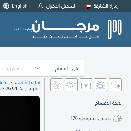
إمارة الشارقة
تسجيل الدخول
English
إمارة الشارقة
كل الأقسام
إمارة الشارقة
خدما
نشر في
07.26 04:22
لائحة الاقسام
دروس خصوصية
476