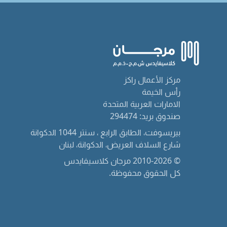
مركز الأعمال راكز
رأس الخيمة
الامارات العربية المتحدة
صندوق بريد: 294474
بيريسوفت، الطابق الرابع ، سنتر 1044 الدكوانة
شارع السلاف العريض، الدكوانة، لبنان
© 2010-2026 مرجان كلاسيفايدس
كل الحقوق محفوظة.