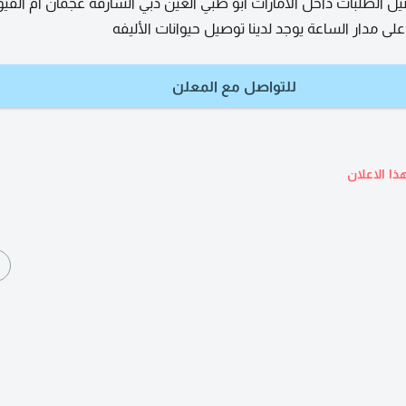
 الطلبات داخل الامارات أبو ظبي العين دبي الشارقة عجمان أم القي
لى مدار الساعة يوجد لدينا توصيل حيوانات الأليفه
للتواصل مع المعلن
ذا الاعلان
ا