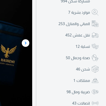
مشاركة سكن
994
موارد بشرية
7
المباني والمنازل
253
نقل عفش
452
تسلية
12
صحة وجمال
50
شحن
46
ممتلكات
1
ضريبة ومال
98
اتصالات
43