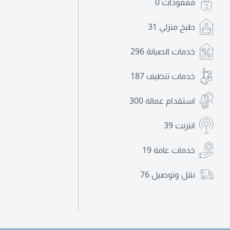
مفقودات
0
طبخ منزلي
31
خدمات الصيانة
296
خدمات تنظيف
187
استقدام عمالة
300
انترنت
39
خدمات عامة
19
نقل وتوصيل
76