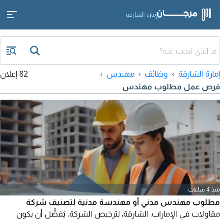
إمارة الشارقة
إمارة الشارقة
وظائف
مهندس
82 إعلان
فرص عمل مطلوب مهندس
منذ 4 ساعات
مطلوب مهندس مدني أو مهندسة مدنية لتصنيف شركة
مقاولات في الإمارات، الشارقة، لترخيص الشركة. يُفضَّل أن يكون