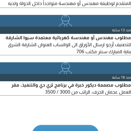
المتقدم لوظيفة مهندس أو مهندسة متواجداً داخل الدولة ولديه
شهادة مهنية موثقة ومصدَّقة تثبت أنه مهندس وقد زاول المهنة
مسبقاً، أو يمكن ترخيصه للعمل كمهندس مدني في الشركة. للتواصل
عبر واتساب أو إيميل.
منذ 13 ساعة
مطلوب مهندس أو مهندسة كهربائية معتمدة سيوا الشارقة
للتصنيف أرجو ارسال الأوراق الى الواتساب العنوان الشارقة الشرق
بناية المبارك سنتر مكتب 706
منذ 18 ساعة
مطلوب مصممة ديكور خبرة في برنامج ثري دي والتنفيذ. مقر
العمل عجمان الجرف. الراتب من 3000 / 3500