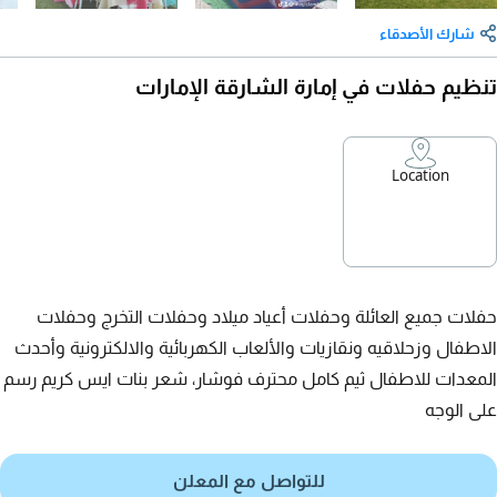
شارك الأصدقاء
تنظيم حفلات في إمارة الشارقة الإمارات
Location
حفلات جميع العائلة وحفلات أعياد ميلاد وحفلات التخرج وحفلات
الاطفال وزحلاقيه ونقازيات والألعاب الكهربائية والالكترونية وأحدث
المعدات للاطفال ثيم كامل محترف فوشار، شعر بنات ايس كريم رسم
على الوجه
للتواصل مع المعلن