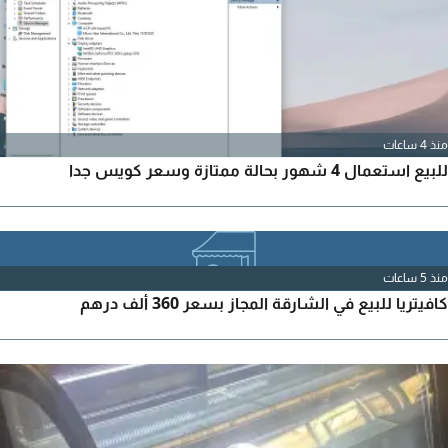
Machine اللون أزرق أبعاد الشحنة 51.4*41.4*4
منذ 4 ساعات
للبيع استعمال 4 شهور بحالة ممتازة وسعر كويس جدا
منذ 5 ساعات
كافيتريا للبيع في الشارقة المجاز بسعر 360 ألف درهم