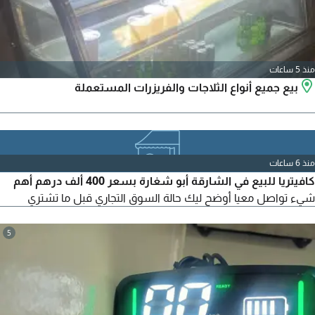
منذ 5 ساعات
بيع جميع أنواع الثلاجات والفريزرات المستعملة
منذ 6 ساعات
كافيتريا للبيع في الشارقة أبو شغارة بسعر 400 ألف درهم أهم
شيء تواصل معيا أوضح ليك حالة السوق التجاري قبل ما تشتري
5