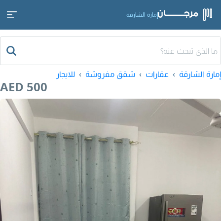
إمارة الشارقة
إمارة الشارقة
عقارات
شقق مفروشة
للايجار
AED 500