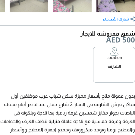
شارك الأصدقاء
شقق مفروشة للايجار
AED 500
Location
الشارقه
بدون عمولة متاح بأسعار مميزة سكن شباب عرب موظفين أول
ساكن فرش الشارقة في المجاز 2 شارع جمال عبدالناصر أمام محطة
الباصات بجوار مخابز شمسين غرفة رباعية بها ثلاجة وبلكونه في
الغرفة وغرفة خماسية مع تلاجه عاملة منزلية تنظف الغرف والحمامات
والمطبخ يوميا ويوجد ميكروويف وجميع اجهزة المطبخ ووأسعار