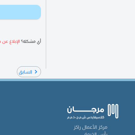
أي مشكلة؟
الإبلاغ عن ه
السابق
مركز الأعمال راكز
رأس الخيمة