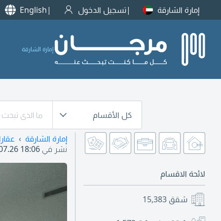
إمارة الشارقة
تسجيل الدخول
English
إمارة الشارقة
كل الأقسام
إمارة الشارقة
عقار
نشر في
07.26 18:06
لائحة الاقسام
شقق
15,383