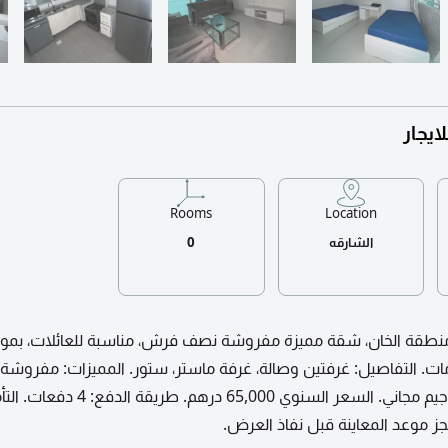
يجار
Rooms
Location
الشارقه
0
- منطقة الخان، شقة مميزة مفروشة نصف فرش، مناسبة للعائلات، بمو
ت. التفاصيل: غرفتين وصالة، غرفة ماستر، ستور. المميزات: مفروش
فرش، موقف مجاني، جيم مجاني. السعر السنوي 65,000 درهم. طريقة ال
ز موعد المعاينة قبل نفاذ العرض.