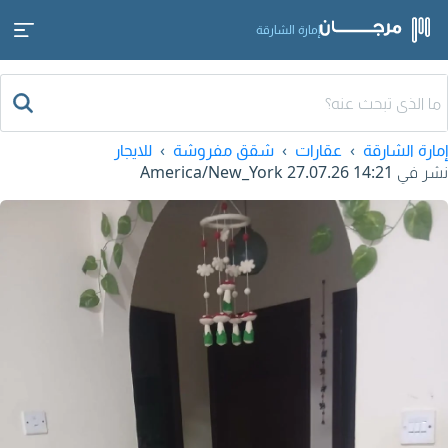
إمارة الشارقة
إمارة الشارقة
عقارات
شقق مفروشة
للايجار
نشر في
27.07.26 14:21
America/New_York