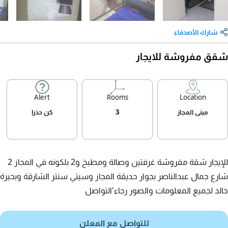
شارك الأصدقاء
شقق مفروشة للايجار
Alert
Rooms
Location
مبنى المجاز
3
كن حذرا
للإيجار شقة مفروشة غرفتين وصالة ومطبخ و2 بلكونه في المجاز 2
شارع جمال عبدالناصر بجوار حديقة المجاز وسيتي سنتر الشارقة وبحيرة
خالد لجميع المعلومات والصور رجاء'التواصل
للتواصل مع المعلن