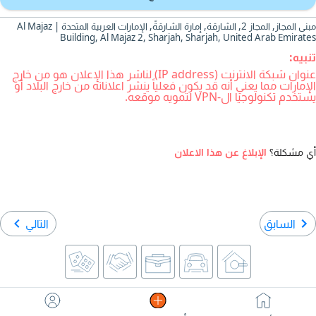
مبنى المجاز, المجاز 2, الشارقة, إمارة الشارقةّ, الإمارات العربية المتحدة | Al Majaz
Building, Al Majaz 2, Sharjah, Sharjah, United Arab Emirates
تنبيه:
عنوان شبكة الانترنت (IP address) لناشر هذا الإعلان هو من خارج
الإمارات مما يعني أنه قد يكون فعلياً ينشر اعلاناته من خارج البلاد أو
يستخدم تكنولوجيا ال-VPN لتمويه موقعه.
أي مشكلة؟
الإبلاغ عن هذا الاعلان
السابق
التالي