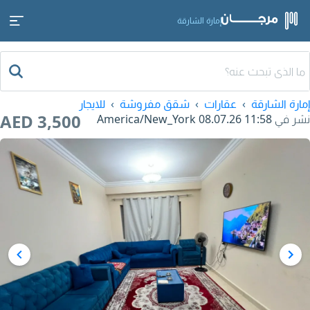
إمارة الشارقة
إمارة الشارقة
عقارات
شقق مفروشة
للايجار
AED 3,500
نشر في
08.07.26 11:58
America/New_York