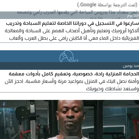
منذ يوم
سارعوا في التسجيل في دوراتنا الخاصة لتعليم السباحة وتدريب
ألاكوا آيروبيك وتعليم وتأهيل أصحاب الهمم على السباحة والمعالجة
الفيزيائية داخل الماء معي أنا الكابتن رامي علي بطل العرب وألعاب
البحر المتوسط في السباحة دبلوم في علم السباحة والمعالجة
الفيزيائية من ألمانيا تدريباتنا لكافة الأعمار والمستويات ولكلا الجنسين
نساء رجال اطفال
منذ يومين
الحجامة المنزلية راحة، خصوصية، وتعقيم كامل بأدوات معقمة
وآمنة نصل اليك في المنزل بمواعيد مرنة وأسعار مناسبة. احجز الآن
واستعد نشاطك وحيويتك
2