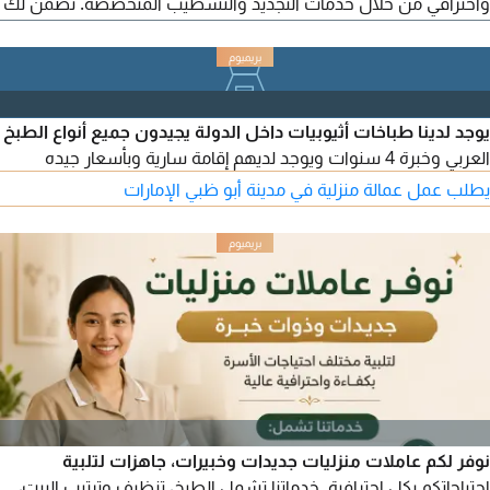
واحترافي من خلال خدمات التجديد والتشطيب المتخصصة. نضمن لك
أعلى معايير الجودة، والالتزام بمواعيد التسليم، ورضاك التام عن العمل.
احصل على خصم 30 على أول مشروع، بالاضافة الى ضمان خدمة
لمدة 15 يوما. أم نحنا فرصة واحدة فقط. وسنكسب ثقتك مدى الحياة
يوجد لدينا طباخات أثيوبيات داخل الدولة يجيدون جميع أنواع الطبخ
العربي وخبرة 4 سنوات ويوجد لديهم إقامة سارية وبأسعار جيده
يطلب عمل عمالة منزلية في مدينة أبو ظبي الإمارات
نوفر لكم عاملات منزليات جديدات وخبيرات، جاهزات لتلبية
احتياجاتكم بكل احترافية. خدماتنا تشمل الطبخ، تنظيف وترتيب البيت،