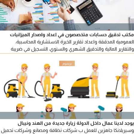
مكتب تدقيق حسابات متخصصون في اعداد واصدار الميزانيات
العمومية المدققة واعداد تقارير الخبرة الاستشارية المحاسبية،
والتقارير المالية والتدقيق الشهري والسنوي، التسجيل في ضريبة
القيمة المضافة وضريبة الشركات وتقديم الاقرارات، تحصيل الديون،
اعتماد التقارير المالية من السفارات داخل الدولة، تسجيل العلامات
التجارية
يوجد لدينا عمال داخل الدولة زيارة جديدة من الهند ونيبال
وسيريلانكا جاهزين للعمل ب شركات نظافة ومصانع وشركات تحميل