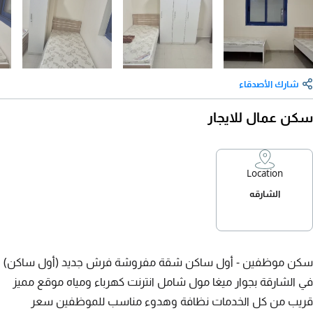
شارك الأصدقاء
سكن عمال للايجار
Location
الشارقه
سكن موظفين - أول ساكن شقة مفروشة فرش جديد (أول ساكن)
في الشارقة بجوار ميغا مول شامل انترنت كهرباء ومياه موقع مميز
قريب من كل الخدمات نظافة وهدوء مناسب للموظفين سعر