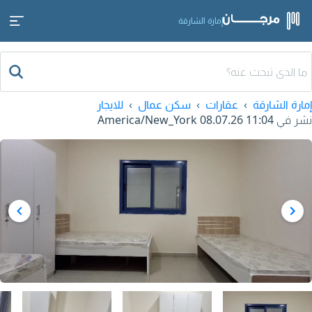
إمارة الشارقة
إمارة الشارقة
عقارات
سكن عمال
للايجار
نشر في
08.07.26 11:04
America/New_York