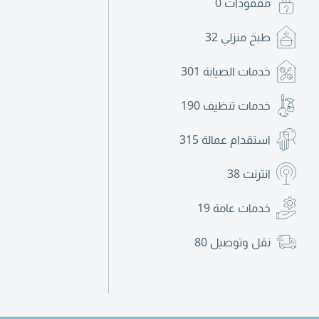
مفقودات
0
طبخ منزلي
32
خدمات الصيانة
301
خدمات تنظيف
190
استقدام عمالة
315
انترنت
38
خدمات عامة
19
نقل وتوصيل
80