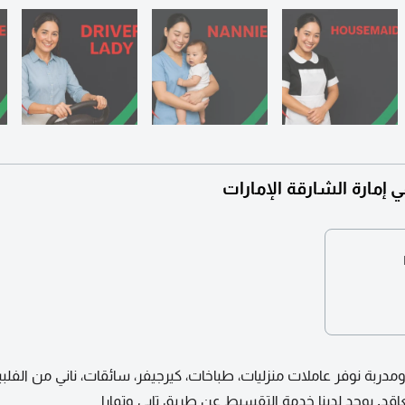
 إمارة الشارقة الإمارات
مدربة نوفر عاملات منزليات، طباخات، كيرجيفر، سائقات، ناني من الفلبين 
قد. يوجد لدينا خدمة التقسيط عن طريق تابي وتمارا