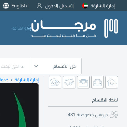
إمارة الشارقة
تسجيل الدخول
English
إمارة الشارقة
كل الأقسام
إمارة الشارقة
خدما
لائحة الاقسام
دروس خصوصية
481