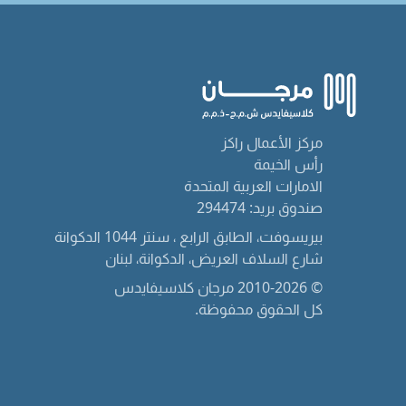
مركز الأعمال راكز
رأس الخيمة
الامارات العربية المتحدة
صندوق بريد: 294474
بيريسوفت، الطابق الرابع ، سنتر 1044 الدكوانة
شارع السلاف العريض، الدكوانة، لبنان
© 2010-2026 مرجان كلاسيفايدس
كل الحقوق محفوظة.