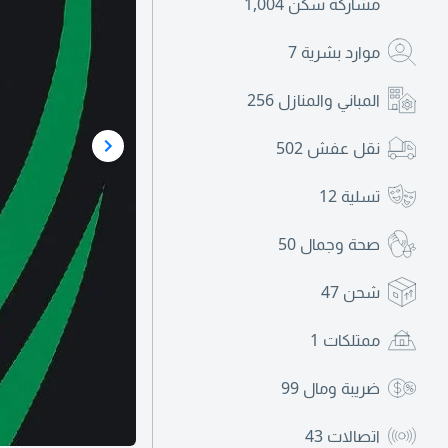
مشاركة سكن
1,004
موارد بشرية
7
المباني والمنازل
256
نقل عفش
502
تسلية
12
صحة وجمال
50
شحن
47
ممتلكات
1
ضريبة ومال
99
اتصالات
43