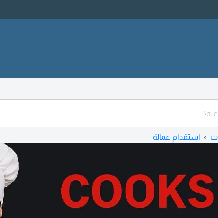
ت
استقدام عمالة