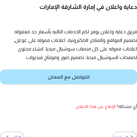
دعاية واعلان في إمارة الشارقة الإمارات
فريق دعاية واعلان يوفر لكم الخدمات التاليه بأسعار جد معقوله
تصميم المواقع والمتاجر الالكترونية. اعلانات مموله على غوغل.
اعلانات مموله على كل منصات سوشيال ميديا. انشاء محتوى
لصفحات السوشيال ميديا. تصميم صور ومونتاج فيديوات
للتواصل مع المعلن
أي مشكلة؟
الإبلاغ عن هذا الاعلان