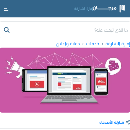
إمارة الشارقة
إمارة الشارقة
خدمات
دعاية واعلان
شارك الأصدقاء