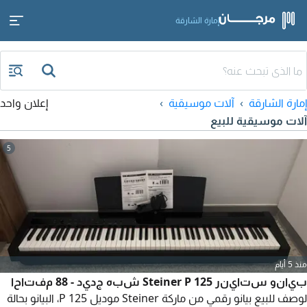
إمارة الشارقة
إمارة الشارقة
آلات موسيقية
إعلان واحد
آلات موسيقية للبيع
5
منذ 5 أيام
بيانو ستاينر Steiner P 125 شبه جديد - 88 مفتاحا
لوصف للبيع بيانو رقمي من ماركة Steiner موديل P 125، البيانو بحالة