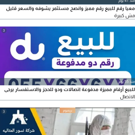
منذ 41 يوم
معيا رقم للبيع رقم مميز وانصح مستثمر يشوفه والسعر قليل
مش كبيرة
3
منذ 55 يوم
للبيع أرقام مميزة مدفوعة اتصالات ودو للحجز والاستفسار يرجى
الاتصال
3