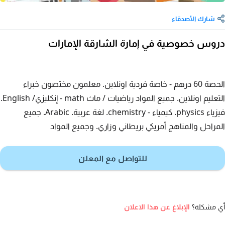
شارك الأصدقاء
دروس خصوصية في إمارة الشارقة الإمارات
الحصة 60 درهم - خاصة فردية اونلاين. معلمون مختصون خبراء
التعليم اونلاين. جميع المواد رياضيات / ماث math - إنكليزي/ English.
فيزياء physics. كيمياء - chemistry. لغة عربية. Arabic. جميع
المراحل والمناهج أمريكي بريطاني وزاري. وجميع المواد
للتواصل مع المعلن
أي مشكلة؟
الإبلاغ عن هذا الاعلان