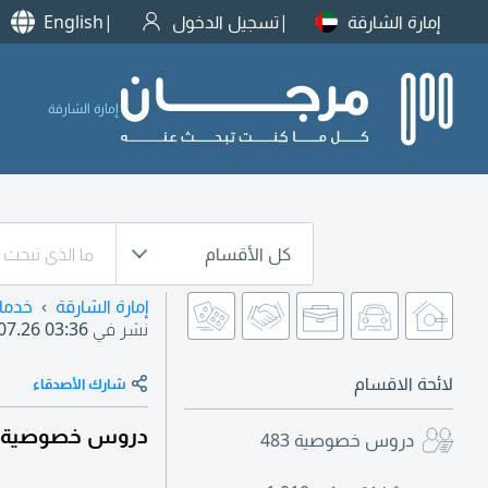
إمارة الشارقة
تسجيل الدخول
English
إمارة الشارقة
كل الأقسام
إمارة الشارقة
خدما
نشر في
07.26 03:36
لائحة الاقسام
شارك الأصدقاء
دروس خصوصية في 
دروس خصوصية
483