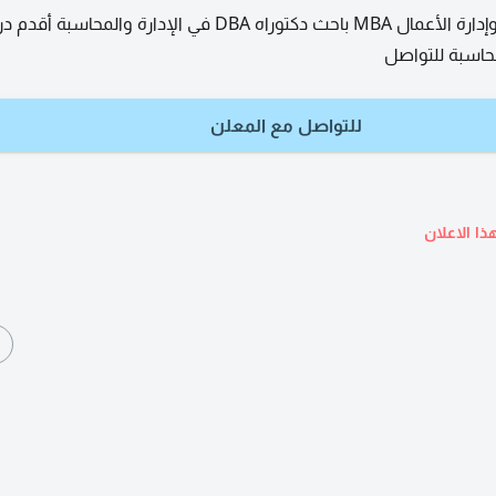
لطلاب كليات التجارة وإدارة الأعمال MBA باحث دكتوراه DBA في الإدارة والمحاسبة
محاسبة للتواصل
للتواصل مع المعلن
ذا الاعلان
ا