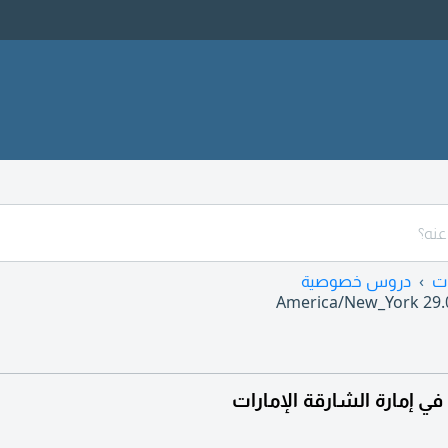
ت
دروس خصوصية
America/New_York
29.
إمارة الشارقة الإمارات