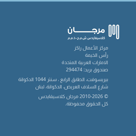
مركز الأعمال راكز
رأس الخيمة
الامارات العربية المتحدة
صندوق بريد: 294474
بيريسوفت، الطابق الرابع ، سنتر 1044 الدكوانة
شارع السلاف العريض، الدكوانة، لبنان
© 2010-2026 مرجان كلاسيفايدس
كل الحقوق محفوظة.