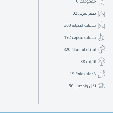
مفقودات
0
طبخ منزلي
32
خدمات الصيانة
303
خدمات تنظيف
192
استقدام عمالة
320
انترنت
38
خدمات عامة
19
نقل وتوصيل
90