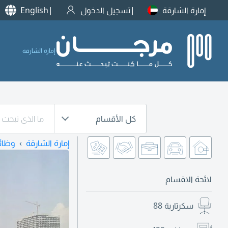
إمارة الشارقة
تسجيل الدخول
English
إمارة الشارقة
كل الأقسام
إمارة الشارقة
وظائ
لائحة الاقسام
سكرتارية
88