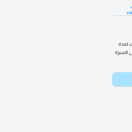
قاء
ت لمدة
ل السيرة