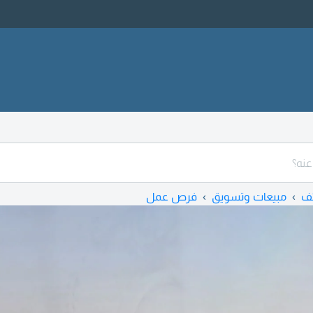
ف
مبيعات وتسويق
فرص عمل