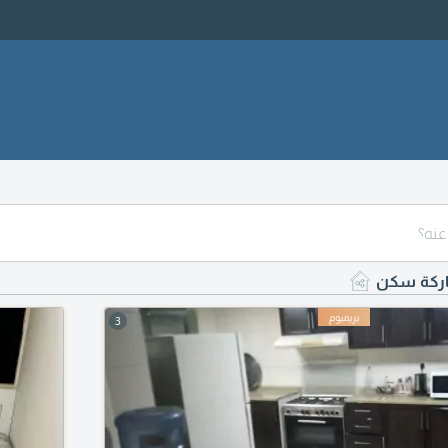
ركة سكن
3