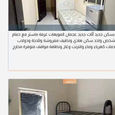
بسكن جديد أثاث جديد عجمان المويهات غرفة ماستر مع حمام
شخص واحد سكن هادي ونظيف مفروشة وثلاجة ودولاب
مات كهرباء وماء وانترنت وغاز ونظافة مواقف متوفرة مخارج
1 درهم