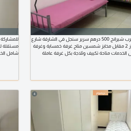
للإيجار سكن شباب عرب شيرانج 500 درهم سرير سنجل في الشارقة شارع
للمشاركة 
جمال عبدالناصر المجاز 2 مقابل مخابز شمسين متاح غرفة خمساية وغرفة
مستقلة ل
كل الخدمات متاحة تكييف وثلاجة بكل غرفة عاملة
شامل الخد
وميا ما عدا الجمعة السعر شامل
سهلة الإيجار 500
4