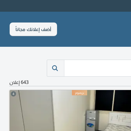
أضف إعلانك مجاناً
643 إعلان
4