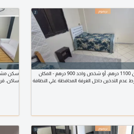
2
متوفر غرفة لشخصين 1100 درهم. أو شخص واحد 900 درهم - المكان
سكن مشترك
رط عدم التدخين داخل الغرفة المحافظة علي النظافة
ساكن. قر
5