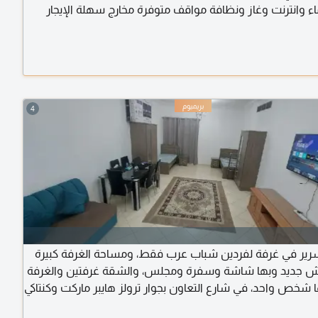
اء وانترنت وغاز ونظافة مواقف متوفرة مخارج سهلة الإيجار
4
رير في غرفة لفردين شباب عرب فقط، ومساحة الغرفة كبيرة
رش جديد وبها شاشة وسفرة ومجلس، والشقة غرفتين والغرفة
ها شخص واحد، في شارع التعاون بجوار ترولز هايبر ماركت وكنتاكي
 ومقابل المسجد وقريب من داي تو داي ونستو وعلى مخرج دبي،