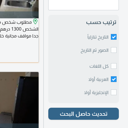
ترتيب حسب
مطلوب شخص من ب
الشخص 0
جدا مواقف مجانية خلف
التاريخ تنازلياً
مباشرة الشقة ثلاثة
وبلكون فيها أربعة أ
الصور ثم التاريخ
كل اللغات
العربية أولا
الإنجليزية أولا
تحديث حاصل البحث