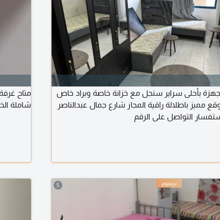
هزة بأحلى سراير سنجل مع خزانة خاصة وبراد خاص
متاح غرفة
مميز باطلالة راقية المجاز شارع جمال عبدالناصر
شاملة ال
تفسار التواصل على الرقم
5