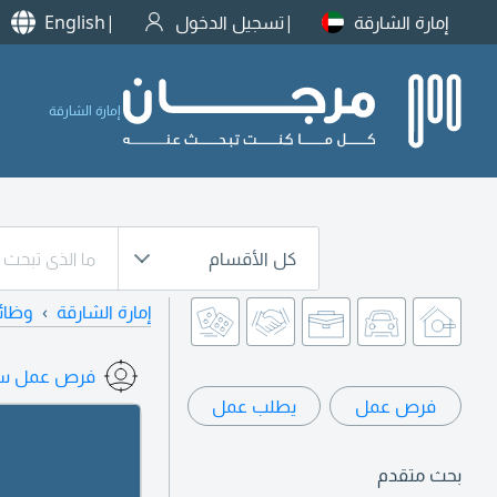
إمارة الشارقة
تسجيل الدخول
English
إمارة الشارقة
كل الأقسام
إمارة الشارقة
وظائ
فرص عمل سي
فرص عمل
يطلب عمل
بحث متقدم