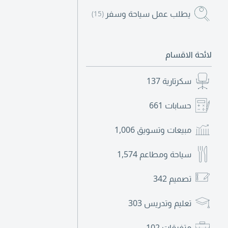
يطلب عمل سياحة وسفر
(15)
لائحة الاقسام
سكرتارية
137
حسابات
661
مبيعات وتسويق
1,006
سياحة ومطاعم
1,574
تصميم
342
تعليم وتدريس
303
متفرقات
102