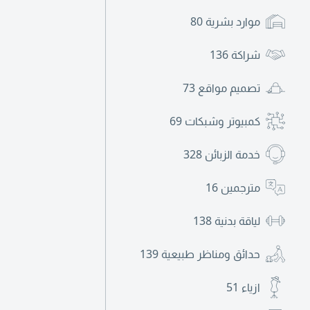
موارد بشرية
80
شراكة
136
تصميم مواقع
73
كمبيوتر وشبكات
69
خدمة الزبائن
328
مترجمين
16
لياقة بدنية
138
حدائق ومناظر طبيعية
139
ازياء
51