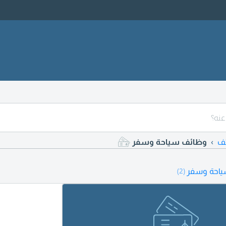
ف
وظائف سياحة وسفر
احة وسفر
(2)