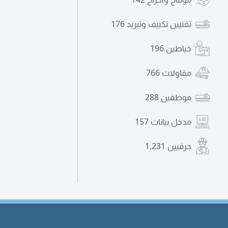
تقنيين تكييف وتبريد
176
خياطين
196
مقاولات
766
موظفين
288
مدخل بيانات
157
حرفيين
1,231