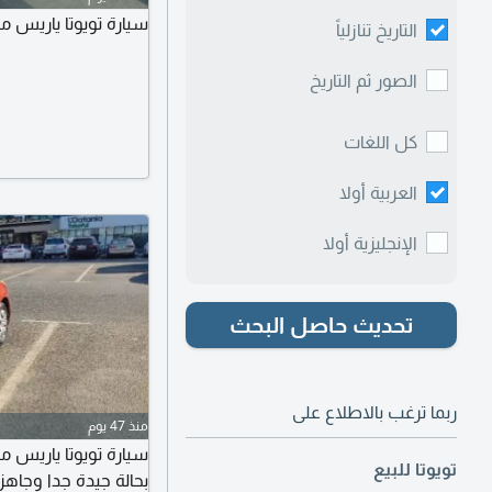
سيارة تويوتا ياريس موديل 2017 بحال
التاريخ تنازلياً
الصور ثم التاريخ
كل اللغات
العربية أولا
الإنجليزية أولا
تحديث حاصل البحث
ربما ترغب بالاطلاع على
منذ 47 يوم
تويوتا للبيع
بحالة جيدة جدا وجاهز