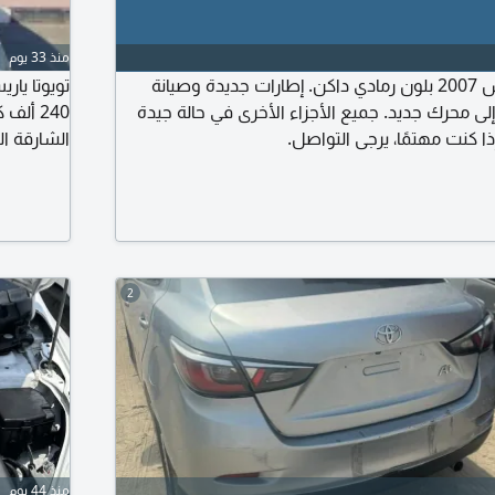
منذ 33 يوم
متاحة للبيع تويوتا يارس 2007 بلون رمادي داكن. إطارات جديدة وصيانة
 إلى محرك جديد. جميع الأجزاء الأخرى في حالة جيدة
240 أل
إذا كنت مهتمًا، يرجى التواصل.
الشارقة ال
2
منذ 44 يوم