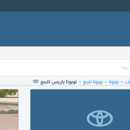
ات
تويوتا
تويوتا للبيع
تويوتا ياريس للبيع