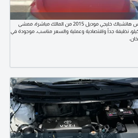
تويوتا ياريس هاتشباك خليجي موديل 2015 من المالك مباشرة، ممشى
ف كيلو، نظيفة جداً واقتصادية وعملية والسعر مناسب. موجودة في
خان.
4