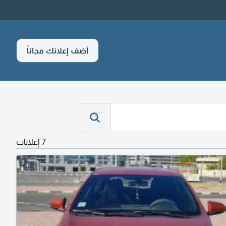
أضف إعلانك مجاناً
7 إعلانات
3