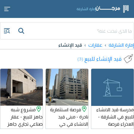
إمارة الشارقة
إمارة الشارقة
عقارات
قيد الإنشاء
قيد الإنشاء للبيع
(3)
مدرسة قيد الانشاء
فرصة استثمارية
مشروع شبه
للبيع في الشارقة -
نادرة - مبنى قيد
جاهز للبيع - عقار
العذراء فرصة
الانشاء في حي
صناعي تجاري جاهز
استثمارية مميزة
النهدة / الشارقة
بنسبة 90% بسعر