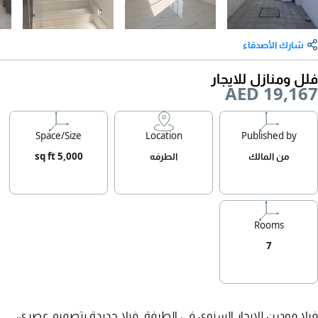
شارك الأصدقاء
فلل ومنازل للايجار
AED 19,167
Space/Size
Location
Published by
من المالك
الطرفه
5,000 sq ft
Rooms
7
فيلا مودرن للإيجار السنوي في الطرفة. فيلا جديدة بتصميم عصري،