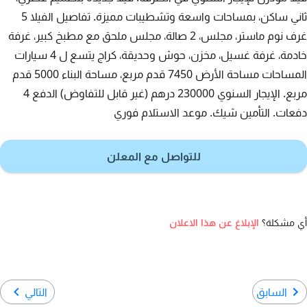
ثاني ساكن، بمساحات واسعة وتشطيبات مميزة. تفاصيل الفيلا 5
غرف نوم ماستر، مجلس، 2 صالة، مجلس ملحق مع مطبخ كبير، غرفة
خادمة، غرفة غسيل، مخزن، حوش وحديقة، كراج يتسع ل 4 سيارات
المساحات مساحة الأرض 7450 قدم مربع، مساحة البناء 5000 قدم
مربع. الإيجار السنوي 230000 درهم (غير قابل للتفاوض) الدفع 4
دفعات. التأمين شيك. موعد الاستلام فوري
للتواصل مع المعلن
أي مشكلة؟
الإبلاغ عن هذا الاعلان
السابق
التالي