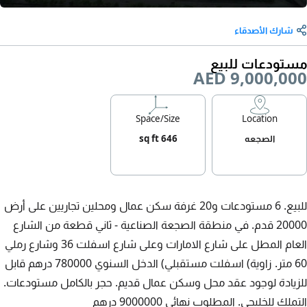
شارك الأصدقاء
مستودعات للبيع
AED 9,000,000
Space/Size
Location
الصجعه
646 sq ft
للبيع. 6 مستودعات و20 غرفة سكن عمال ومحلين تجاريين على أرض
20000 قدم. في منطقة الصجعة الصناعية - ثاني قطعة من الشارع
العام المطل على شارع الامارات وعلى شارع اسفلت 36 وشارع رملي
60 متر. زاوية) اسفلت مستقبلي) الدخل السنوي 780000 درهم قابل
للزيادة لوجود عقد محل وسكن عمال قديم. حجر بالكامل مستودعات.
التملك للخليجي. المطلوب نهائي 9000000 درهم