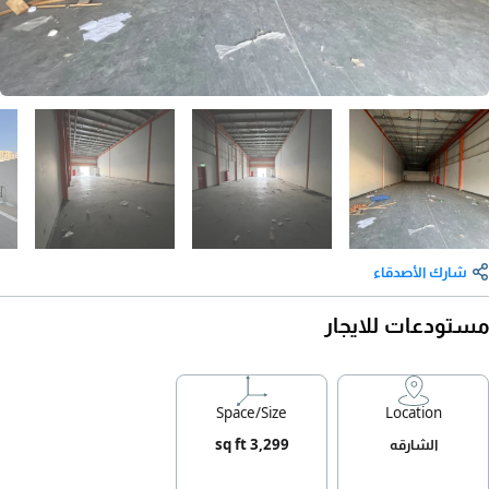
شارك الأصدقاء
مستودعات للايجار
Space/Size
Location
الشارقه
3,299 sq ft