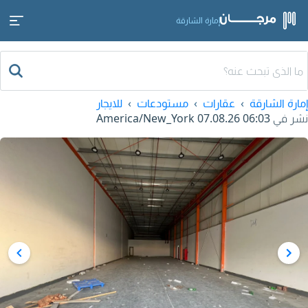
إمارة الشارقة
إمارة الشارقة
عقارات
مستودعات
للايجار
نشر في
07.08.26 06:03
America/New_York