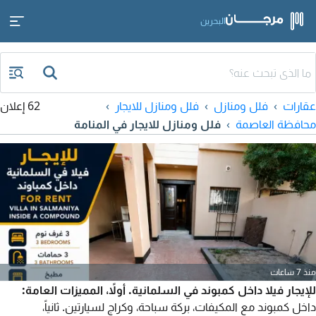
البحرين
عقارات
فلل ومنازل
فلل ومنازل للايجار
62 إعلان
محافظة العاصمة
فلل ومنازل للايجار في المنامة
منذ 7 ساعات
للإيجار فيلا داخل كمبوند في السلمانية. أولاً، المميزات العامة:
داخل كمبوند مع المكيفات، بركة سباحة، وكراج لسيارتين. ثانياً،