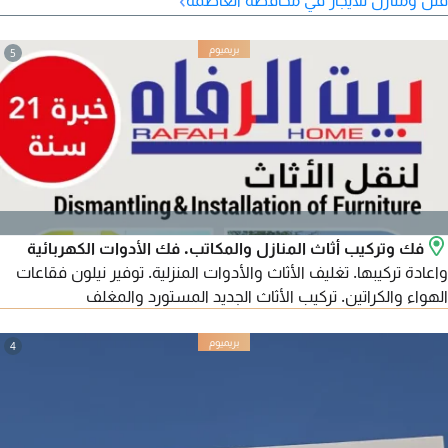
5
فك وتركيب أثاث المنازل والمكاتب. فك الأدوات الكهربائية
واعادة تركيبها. تغليف الأثاث والأدوات المنزلية. توفير نيلون فقاعات
الهواء والكراتين. تركيب الأثاث الجديد المستورد والمغلف
4