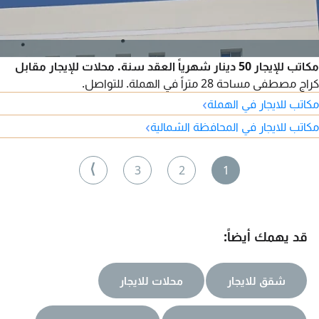
مكاتب للإيجار 50 دينار شهرياً العقد سنة. محلات للإيجار مقابل
كراج مصطفى مساحة 28 متراً في الهملة. للتواصل.
›
مكاتب للايجار في الهملة
›
مكاتب للايجار في المحافظة الشمالية
⟩
3
2
1
قد يهمك أيضاً:
شقق للايجار
محلات للايجار