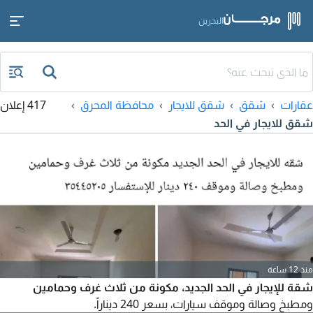
البحرين
عقارات
شقق
شقق للايجار
محافظة المحرق
417 إعلان
شقق للايجار في الحد
منذ 12 ساعة
شقة للإيجار في الحد الجديد، مكونة من ثلاث غرف وحمامين
ومطبخ وصالة وموقف سيارات، بسعر 240 ديناراً.