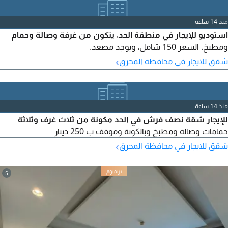
منذ 14 ساعة
استوديو للإيجار في منطقة الحد، يتكون من غرفة وصالة وحمام
ومطبخ. السعر 150 شامل، ويوجد مصعد.
›
شقق للايجار في محافظة المحرق
منذ 14 ساعة
للإيجار شقة نصف فرش في الحد مكونة من ثلاث غرف وثلاثة
حمامات وصالة ومطبخ وبالكونة وموقف ب 250 دينار
›
شقق للايجار في محافظة المحرق
5