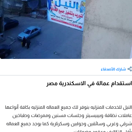
شارك الأصدقاء
استقدام عمالة في الاسكندرية مصر
النيل للخدمات المنزليه بنوفر لك جميع العماله المنزليه بكافة أنواعها
عاملات نظافة وبيبيسيتر وجلسات مسنين وممرضات وطباخين
شرقي وغربي وسائقين وجوابين وسكرتارية كما يوجد جميع العماله
بأقل التكاليف وعقود وضمانات