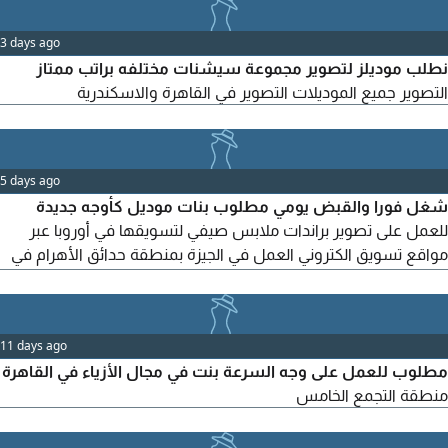
3 days ago
نطلب موديلز لتصوير مجموعة سيشنات مختلفه براتب ممتاز
التصوير جميع الموديلات التصوير في القاهرة والاسكندرية
5 days ago
شغل فورا والقبض يومي مطلوب بنات موديل كأوجه جديدة
للعمل على تصوير براندات ملابس صيفي لتسويقها في أوروبا عبر
مواقع تسويق الكتروني العمل في الجيزة بمنطقة حدائق الأهرام في
استوديو تصوير مجهز برجاء المراسلة واتساب لعدم القدرة على
استقبال مكالمات
11 days ago
مطلوب للعمل على وجه السرعة بنت في مجال الأزياء في القاهرة
منطقة التجمع الخامس