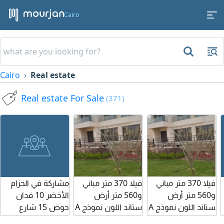
Cairo
Cairo
Real estate
Real estate For Sale
(371)
فيلا 370 متر مباني
فيلا 370 متر مباني
مشاركة في الحزام
و560 متر أرض
و560 متر أرض
الأخضر 10 فدان
ستاند اللون نموذج A
ستاند اللون نموذج A
حوض 15 شارع
ريسبشن ك 2
في أول سمارت
في أول سمارت
رئيسي نسبة