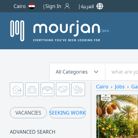
Cairo
Sign In
العربية
Cairo
All Categories
Cairo
Jobs
Ga
VACANCIES
SEEKING WORK
ADVANCED SEARCH