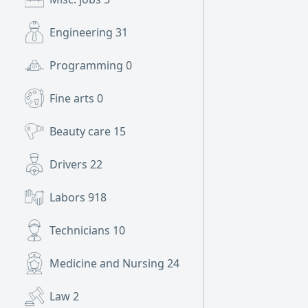
Engineering
31
Programming
0
Fine arts
0
Beauty care
15
Drivers
22
Labors
918
Technicians
10
Medicine and Nursing
24
Law
2