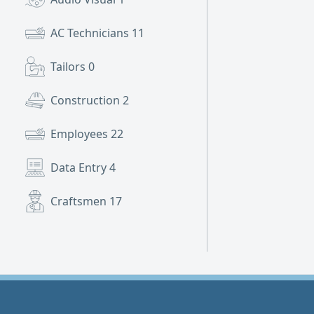
AC Technicians
11
Tailors
0
Construction
2
Employees
22
Data Entry
4
Craftsmen
17