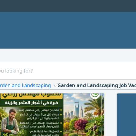
rden and Landscaping
Garden and Landscaping Job Va