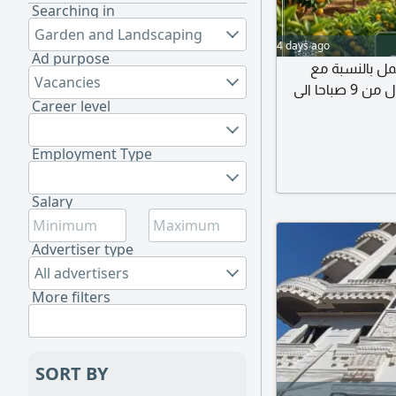
Searching in
Garden and Landscaping
4 days ago
Ad purpose
مل بالنسبة مع
Vacancies
صاحب المؤسسة في الرياض مع مراعاة أوقات الاتصال من 9 صباحا الى
Career level
Employment Type
Salary
Advertiser type
All advertisers
More filters
SORT BY