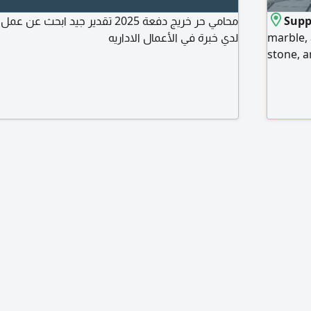
محامي حر خريج دفعة 2025 تقدير جيد ا
Suppl
لدي خبرة في الأعمال الاداريه
marble, 
stone, a
lowest p
Emirates
us