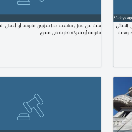
53 days ag
 36 سنة متميز في الجنائي
بحث عن عمل مناسب جدا شؤون قانونية أو أعمال ال
د وبحث
قانونية أو شركة تجارية في فندق