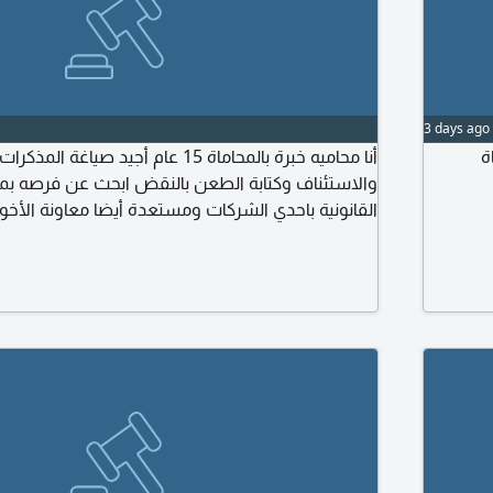
3 days ago
ة
أنا محاميه خبرة بالمحاماة 15 عام أجيد صياغة 
والاستئناف وكتابة الطعن بالنقض ابحث عن فرصه ب
القانونية باحدي الشركات ومستعدة أيضا معاونة الأخو
أي ملف قضية وتوليه