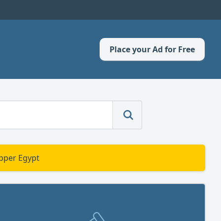
Place your Ad for Free
Upper Egypt