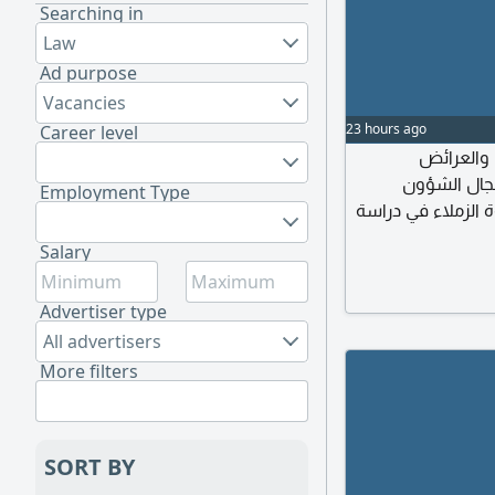
Searching in
Law
Ad purpose
Vacancies
23 hours ago
Career level
المذكرات والعرائض
مجال الشؤون
Employment Type
ة الزملاء في دراسة
Salary
Advertiser type
All advertisers
More filters
SORT BY