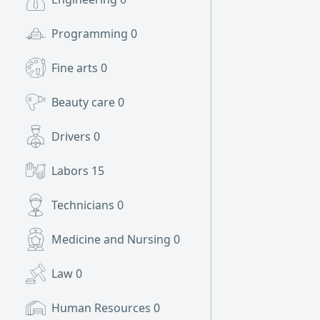
Programming
0
Fine arts
0
Beauty care
0
Drivers
0
Labors
15
Technicians
0
Medicine and Nursing
0
Law
0
Human Resources
0