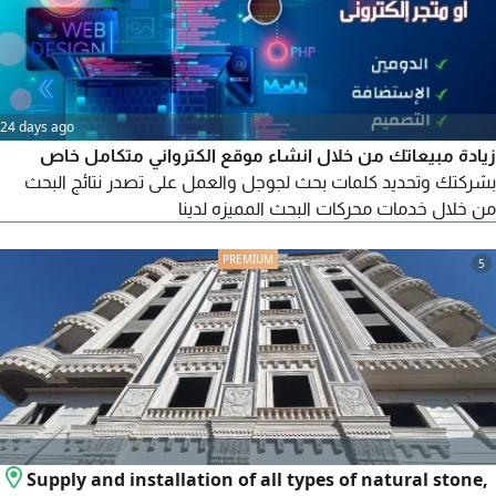
24 days ago
زيادة مبيعاتك من خلال انشاء موقع الكترواني متكامل خاص
بشركتك وتحديد كلمات بحث لجوجل والعمل على تصدر نتائج البحث
من خلال خدمات محركات البحث المميزه لدينا
5
Supply and installation of all types of natural stone,