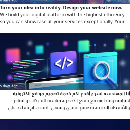
6 days ago
Turn your idea into reality. Design your website now.
We build your digital platform with the highest efficiency
so you can showcase all your services exceptionally. Your
website will be fast, smart, and fully compatible with all
screens — whether browsed on a mobile phone or a
2
computer monitor. Don't wait. Contact us now and
discover more benefits.
5 days ago
أنا المهندسه اسراء أقدم لكم خدمة تصميم مواقع الكترونية
احترافية ومتجاوبة مع جميع الاجهزة، مناسبة للشركات والمتاجر
والأنشطة التجارية، بتصميم عصري وسهل الاستخدام يساعد على
ظهور نشاطك بشكل مميز