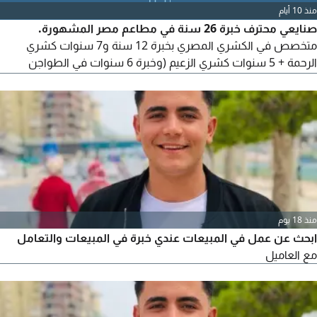
منذ 10 أيام
صنايعي محترف خبرة 26 سنة في مطاعم مصر المشهورة.
متخصص في الكشري المصري بخبرة 12 سنة و7 سنوات كشري
الرحمة + 5 سنوات كشري الزعيم (وخبرة 6 سنوات في الطواجن
والاكلات الشعبية بمطاعم جاد، وخبرة 8 سنوات في الجريل والشوي
بمطاعم مؤمن. أتقن التسوية والتحضير والتجهيز والنظافة
منذ 18 يوم
ابحث عن عمل في المبيعات عندي خبرة في المبيعات والتعامل
مع العاميل