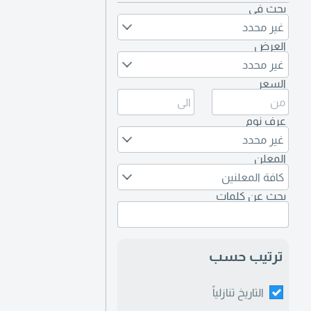
بحث في
غير محدد
العرض
غير محدد
السعر
عرف نوم
غير محدد
المعلن
كافة المعلنين
بحث عن كلمات
ترتيب حسب
التاريخ تنازلياً