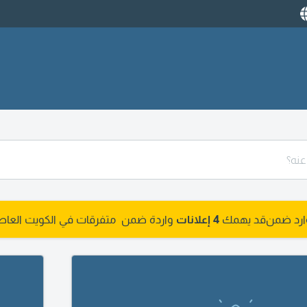
وارد ضمن
قد يهمك
4 إعلانات
واردة ضمن متفرقات في الكويت العاص