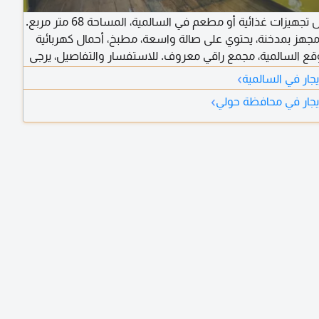
للإيجار محل تجهيزات غذائية أو مطعم في السالمية، المساحة 68 متر مربع.
مجهز بمدخنة، يحتوي على صالة واسعة، مطبخ، أحمال كهربائية
موقع السالمية، مجمع راقي معروف. للاستفسار والتفاصيل، يرجى
عنا
›
جار في السالمية
›
يجار في محافظة حولي