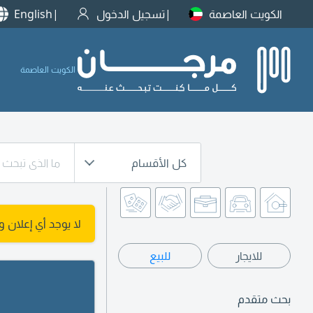
الكويت العاصمة
تسجيل الدخول
English
الكويت العاصمة
كل الأقسام
لا يوجد أي إعلان 
للايجار
للبيع
بحث متقدم