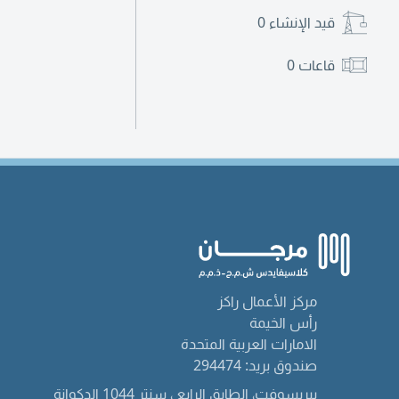
قيد الإنشاء
0
قاعات
0
مركز الأعمال راكز
رأس الخيمة
الامارات العربية المتحدة
صندوق بريد: 294474
بيريسوفت، الطابق الرابع ، سنتر 1044 الدكوانة