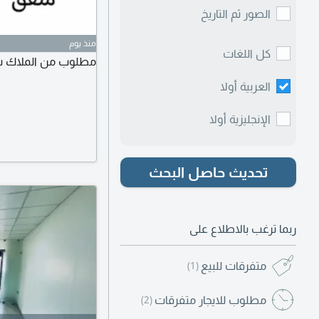
الصور ثم التاريخ
منذ يوم
كل اللغات
مطلوب من الملاك شقق،
العربية أولا
الإنجليزية أولا
تحديث حاصل البحث
ربما ترغب بالاطلاع على
متفرقات للبيع
(1)
مطلوب للايجار متفرقات
(2)