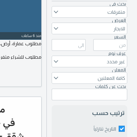
بحث في
متفرقات
العرض
للايجار
منذ 6 ساعات
السعر
مطلوب عمارة، أرض، 
عرف نوم
مطلوب للشراء متفر
غير محدد
المعلن
كافة المعلنين
بحث عن كلمات
ترتيب حسب
التاريخ تنازلياً