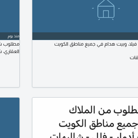
منذ يوم
فيلا، وبيت هدام في جميع مناطق الكويت
مطلوب شقق
العقاري، ش
قات