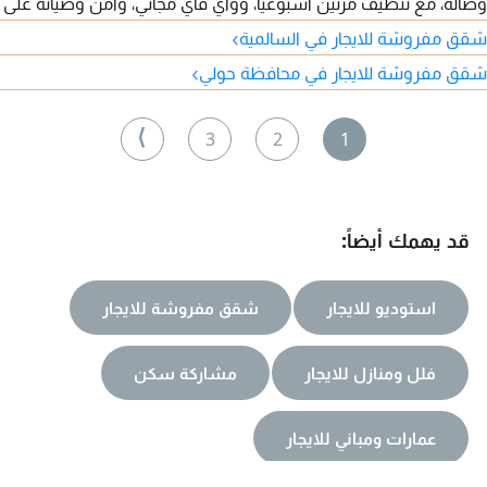
وصالة، مع تنظيف مرتين أسبوعيًا، وواي فاي مجاني، وأمن وصيانة على
مدار الساعة، وعقود شهرية وسنوية.
›
شقق مفروشة للايجار في السالمية
›
شقق مفروشة للايجار في محافظة حولي
⟩
3
2
1
قد يهمك أيضاً:
استوديو للايجار
شقق مفروشة للايجار
فلل ومنازل للايجار
مشاركة سكن
عمارات ومباني للايجار