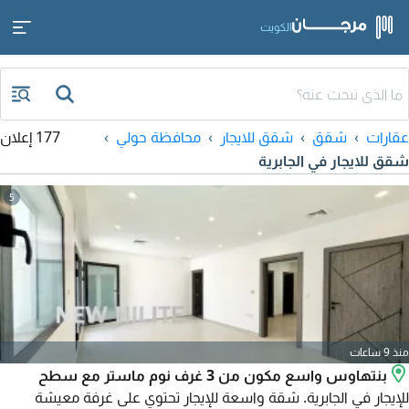
الكويت
عقارات
شقق
شقق للايجار
محافظة حولي
177 إعلان
شقق للايجار في الجابرية
5
منذ 9 ساعات
بنتهاوس واسع مكون من 3 غرف نوم ماستر مع سطح
للإيجار في الجابرية. شقة واسعة للإيجار تحتوي على غرفة معيشة