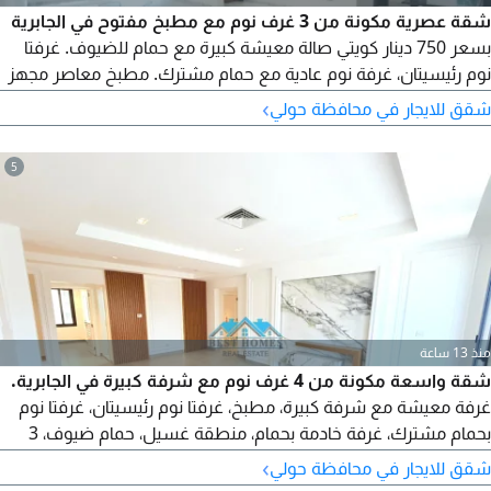
شقة عصرية مكونة من 3 غرف نوم مع مطبخ مفتوح في الجابرية
بسعر 750 دينار كويتي صالة معيشة كبيرة مع حمام للضيوف. غرفتا
نوم رئيسيتان، غرفة نوم عادية مع حمام مشترك. مطبخ معاصر مجهز
بالكامل. غرفة خادمة غرفة غسيل. تخطيط عائلي مريح. موقف سيارة
›
شقق للايجار في محافظة حولي
واحد. الإيجار 750 دينار. الطابق الثاني. منطقة الجابرية
5
منذ 13 ساعة
شقة واسعة مكونة من 4 غرف نوم مع شرفة كبيرة في الجابرية.
غرفة معيشة مع شرفة كبيرة، مطبخ، غرفتا نوم رئيسيتان، غرفتا نوم
بحمام مشترك، غرفة خادمة بحمام، منطقة غسيل، حمام ضيوف، 3
مواقف سيارات. الإيجار 800 دينار كويتي. منطقة الجابرية. شقة عائلية
›
شقق للايجار في محافظة حولي
مصممة بشكل جيد توفر مساحة معيشة داخلية وخارجية واسعة،