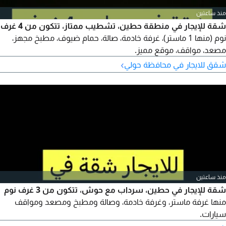
منذ ساعتين
شقة للإيجار في منطقة حطين، تشطيب ممتاز، تتكون من 4 غرف
نوم (منها 1 ماستر)، غرفة خادمة، صالة، حمام ضيوف، مطبخ مجهز،
مصعد، مواقف، موقع مميز.
›
شقق للايجار في محافظة حولي
منذ ساعتين
شقة للإيجار في حطين، سرداب مع حوش، تتكون من 3 غرف نوم
منها غرفة ماستر، وغرفة خادمة، وصالة ومطبخ ومصعد ومواقف
سيارات.