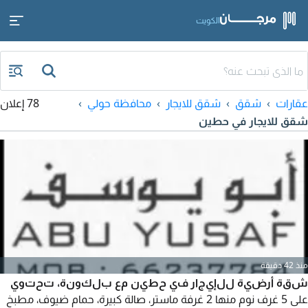
الكويت
عقارات
شقق
شقق للايجار
محافظة حولي
78 إعلان
شقق للايجار في حطين
منذ 42 دقيقة
شقة أرضية للإيجار في حطين مع بلكونة، تحتوي
على 5 غرف نوم منها 2 غرفة ماستر، صالة كبيرة، حمام ضيوف، مطبخ