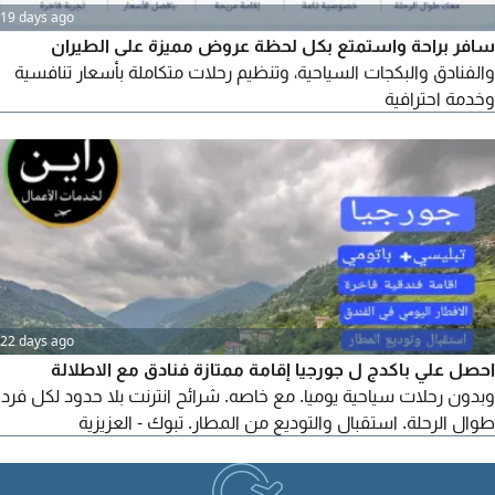
19 days ago
سافر براحة واستمتع بكل لحظة عروض مميزة على الطيران
والفنادق والبكجات السياحية، وتنظيم رحلات متكاملة بأسعار تنافسية
وخدمة احترافية
22 days ago
احصل علي باكدج ل جورجيا إقامة ممتازة فنادق مع الاطلالة
وبدون رحلات سياحية يوميا. مع خاصه. شرائح انترنت بلا حدود لكل فرد
طوال الرحلة. استقبال والتوديع من المطار. تبوك - العزيزية