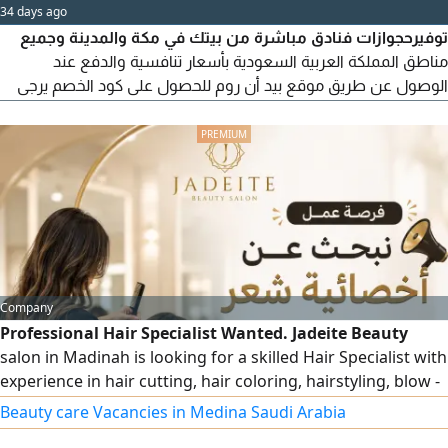
34 days ago
توفيرحجوازات فنادق مباشرة من بيتك في مكة والمدينة وجميع
مناطق المملكة العربية السعودية بأسعار تنافسية والدفع عند
الوصول عن طريق موقع بيد أن روم للحصول على كود الخصم يرجى
التواصل على الخاص
Company
Professional Hair Specialist Wanted. Jadeite Beauty
salon in Madinah is looking for a skilled Hair Specialist with
experience in hair cutting, hair coloring, hairstyling, blow -
drying, cold hair treatments, and hot hair treatments.
Beauty care Vacancies in Medina Saudi Arabia
Applicants must have good experience, be professional