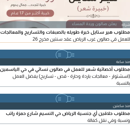
شركة
مطلوب هير ستايل خبرة طويله بالصبغات والتساريح والمعالجات
للعمل قي صالون غرب الرياض عقد سنتين مخرج 26
منذ ساعة
مطلوب أخصائية شعر للعمل في صالون نسائي في حي الياسمين
(اسشتوار - معالجات باردة وحارة - قص - تساريح) يفضل العمل
بالنسبة
منذ ساعتين
مطلوب حلاقين أي جنسية الرياض حي النسيم شارع حمزة راتب
ونسبة وفي نقل كفالة