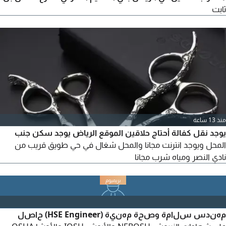
ثابت
منذ 13 ساعة
يوجد نقل كفالة أحتاج حلاقين الموقع الرياض يوجد سكن جنب
المحل ويوجد انترنت مجانا والمحل شغال في حي طويق قريب من
نادي النصر ومياه شرب مجانا
مهندس سلامة وصحة مهنية (HSE Engineer) حاصل