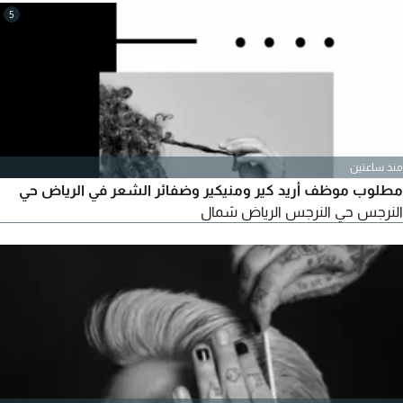
5
منذ ساعتين
مطلوب موظف أريد كير ومنيكير وضفائر الشعر في الرياض حي
النرجس حي النرجس الرياض شمال