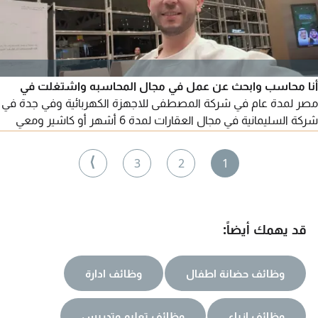
أنا محاسب وابحث عن عمل في مجال المحاسبه واشتغلت في
مصر لمدة عام في شركة المصطفى للاجهزة الكهربائية وفي جدة في
شركة السليمانية في مجال العقارات لمدة 6 أشهر أو كاشير ومعي
شهادة صحيه واشتغلت كاشير في سوبر ماركت في الرياض لمدة عام
⟩
3
2
1
قد يهمك أيضاً:
وظائف حضانة اطفال
وظائف ادارة
وظائف ازياء
وظائف تعليم وتدريس