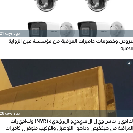
21 days ago
عروض وخصومات كاميرات المراقبة من مؤسسة عين الزواية
الأمنية
4
28 days ago
كاميرا تسجيل الفيديو الرقمية (NVR) وكاميرات
المراقبة من هيكفيجن وداهوا. التوصيل والتركيب متوفران كاميرات