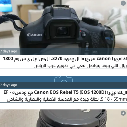
5
7 days ago
كاميرا canon سعرها الجديد 3270. الصامل يسوم 1800
ريال اللي يبيها يتواصل معي حي طويق غرب الرياض
7 days ago
الكاميرا Canon EOS Rebel T5 (EOS 1200D) مع عدسة EF -
S 18 - 55mm. بحالة جيدة مع العدسة الأصلية والبطارية والشاحن
4