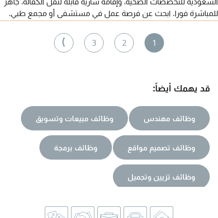
السعودية للتخصصات الصحية، وإقامة سارية قابلة لنقل الكفالة، جاهز
للمباشرة فورا. ابحث عن فرصة عمل في مستشفى أو مجمع طبي.
للتواصل
⟩
3
2
1
قد يهمك أيضاً:
وظائف مهندس
وظائف مبيعات وتسويق
وظائف تصميم مواقع
وظائف برمجة
وظائف تزيين وتجميل