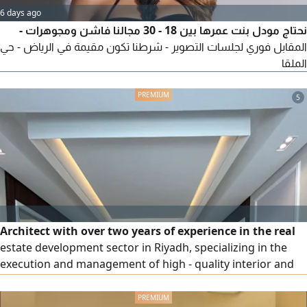
6 days ago
نحتاج مودل بنت عمرها بين 18 - 30 مجالنا فاشن ومجوهرات -
المقابل فوري لجلسات التصوير - شرطنا تكون مقيمة في الرياض - حي
الملقا
5
Architect with over two years of experience in the real
estate development sector in Riyadh, specializing in the
execution and management of high - quality interior and
exterior finishing works. Skilled in site supervision,
material coordination, and detailing, with a strong ability