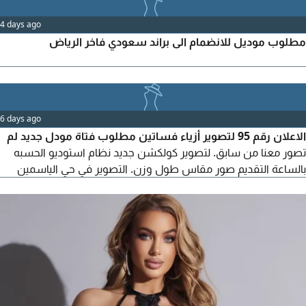
4 days ago
مطلوب موديل للانضمام الى براند سعودي فاخر الرياض
6 days ago
الاعلان رقم 95 لتصوير أزياء فساتين مطلوب فتاة مودل جديد لم
تصور معنا من سابق. لتصوير كولكشن جديد نظام استوديو الحسبه
بالساعة التقديم صور مقاس طول وزن. التصوير في حي الياسمين