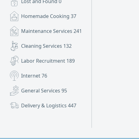
Lost and Found
0
Homemade Cooking
37
Maintenance Services
241
Cleaning Services
132
Labor Recruitment
189
Internet
76
General Services
95
Delivery & Logistics
447