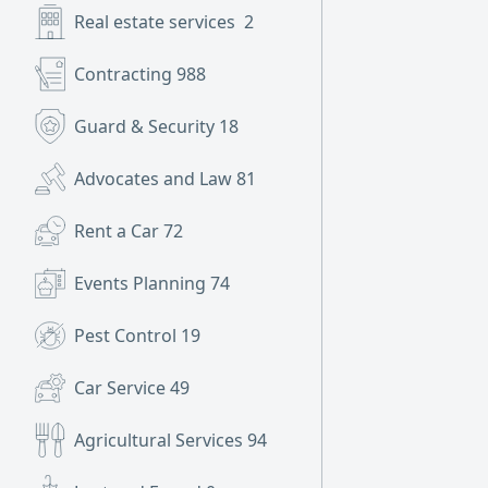
Real estate services
2
Contracting
988
Guard & Security
18
Advocates and Law
81
Rent a Car
72
Events Planning
74
Pest Control
19
Car Service
49
Agricultural Services
94