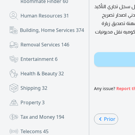
Roommate Finder
60
 سجل تجاري التأكيد
دني اصدار تصريح
Human Resources
31
نة تصديق زيارة
Building, Home Services
374
كوميه نقل مديونيات
Removal Services
146
Entertainment
6
Health & Beauty
32
Shipping
32
Any issue?
Report t
Property
3
Tax and Money
194
Prior
Telecoms
45