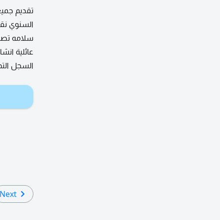
تقديم جميع
السنوي نقل
سلامه تصري
عائلية انش
السجل التج
Next