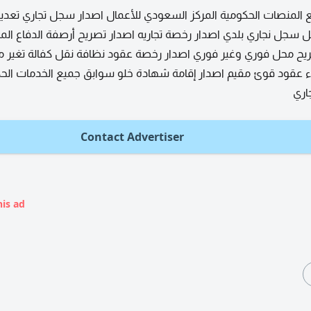
 المنصات الحكومية المركز السعودي للأعمال اصدار سجل تجاري تعديل
 سجل نجاري بلدي اصدار رخصة تجاريه اصدار تصريح أرصفة الدفاع الم
ح محل فوري وغير فوري اصدار رخصة عقود نظافة نقل كفالة تغير مه
اء عقود قوئ مقيم اصدار إقامة شهادة خلو سوابق جميع الخدمات الح
اري
Contact Advertiser
his ad