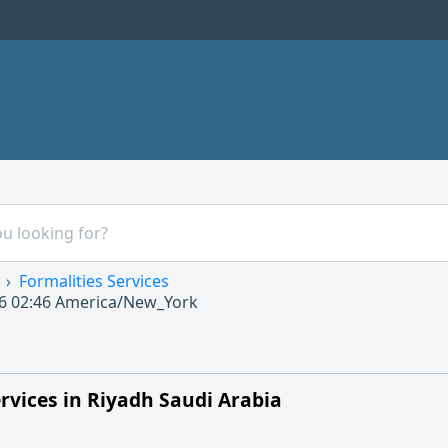
Formalities Services
6 02:46
America/New_York
ervices in Riyadh Saudi Arabia